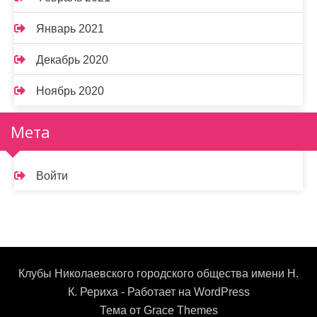
Январь 2021
Декабрь 2020
Ноябрь 2020
Мета
Войти
Клубы Николаевского городского общества имени Н.
К. Рериха - Работает на WordPress
Тема от Grace Themes