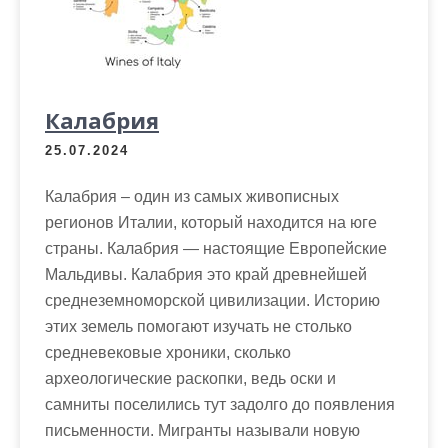
м
о
м
у
Калабрия
25.07.2024
Калабрия – один из самых живописных
регионов Италии, который находится на юге
страны. Калабрия — настоящие Европейские
Мальдивы. Калабрия это край древнейшей
среднеземноморской цивилизации. Историю
этих земель помогают изучать не столько
средневековые хроники, сколько
археологические раскопки, ведь оски и
самниты поселились тут задолго до появления
письменности. Мигранты называли новую